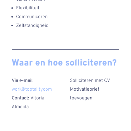
Flexibiliteit
Communiceren
Zelfstandigheid
Waar en hoe solliciteren?
Via e-mail:
Solliciteren met CV
work@toptality.com
Motivatiebrief
Contact:
Vitoria
toevoegen
Almeida