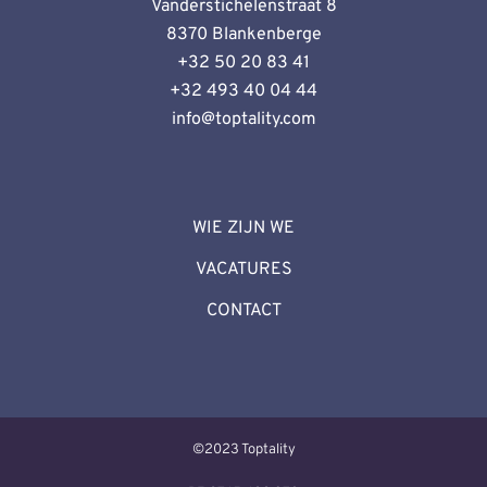
Vanderstichelenstraat 8
8370 Blankenberge
+32 50 20 83 41
+32 493 40 04 44
info@toptality.
com
WIE ZIJN WE
VACATURES
CONTACT
©2023 Toptality