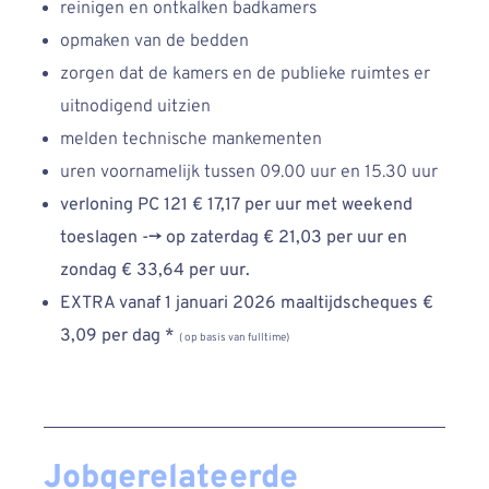
reinigen en ontkalken badkamers
opmaken van de bedden
zorgen dat de kamers en de publieke ruimtes er
uitnodigend uitzien
melden technische mankementen
uren voornamelijk tussen 09.00 uur en 15.30 uur
verloning
PC 121 € 17,17 per uur met weekend
toeslagen
-->
op zaterdag € 21,03 per uur en
zondag € 33,64 per uur.
EXTRA vanaf 1 januari 2026 maaltijdscheques €
3,09 per dag *
( op basis van fulltime)
Jobgerelateerde