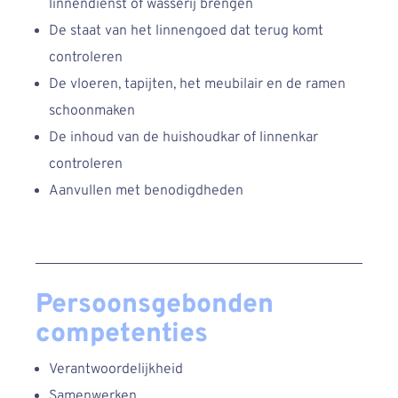
linnendienst of wasserij brengen
De staat van het linnengoed dat terug komt
controleren
De vloeren, tapijten, het meubilair en de ramen
schoonmaken
De inhoud van de huishoudkar of linnenkar
controleren
Aanvullen met benodigdheden
Persoonsgebonden
competenties
Verantwoordelijkheid
Samenwerken