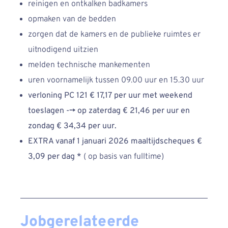
reinigen en ontkalken badkamers
opmaken van de bedden
zorgen dat de kamers en de publieke ruimtes er
uitnodigend uitzien
melden technische mankementen
uren voornamelijk tussen 09.00 uur en 15.30 uur
verloning
PC 121 € 17,17 per uur met weekend
toeslagen
-->
op zaterdag € 21,46 per uur en
zondag € 34,34 per uur.
EXTRA vanaf 1 januari 2026 maaltijdscheques €
3,09 per dag *
( op basis van fulltime)
Jobgerelateerde