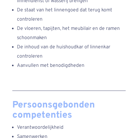
linnendienst of wasserij brengen
De staat van het linnengoed dat terug komt
controleren
De vloeren, tapijten, het meubilair en de ramen
schoonmaken
De inhoud van de huishoudkar of linnenkar
controleren
Aanvullen met benodigdheden
Persoonsgebonden
competenties
Verantwoordelijkheid
Samenwerken