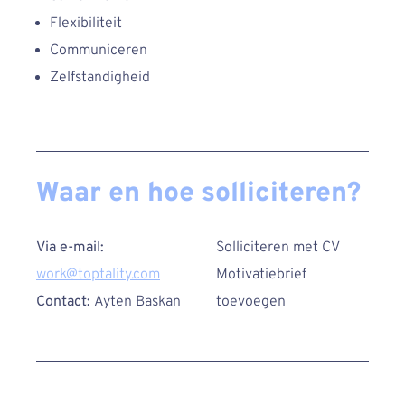
Flexibiliteit
Communiceren
Zelfstandigheid
Waar en hoe solliciteren?
Via e-mail:
Solliciteren met CV
work@toptality.com
Motivatiebrief
Contact:
Ayten Baskan
toevoegen