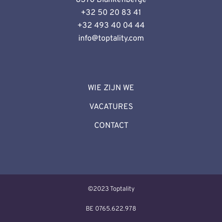
+32 50 20 83 41
+32 493 40 04 44
info@toptality.
com
WIE ZIJN WE
VACATURES
CONTACT
©2023 Toptality
BE 0765.622.978