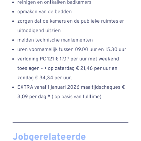
reinigen en ontkalken badkamers
opmaken van de bedden
zorgen dat de kamers en de publieke ruimtes er
uitnodigend uitzien
melden technische mankementen
uren voornamelijk tussen 09.00 uur en 15.30 uur
verloning
PC 121 € 17,17 per uur met weekend
toeslagen
-->
op zaterdag € 21,46 per uur en
zondag € 34,34 per uur.
EXTRA vanaf 1 januari 2026 maaltijdscheques €
3,09 per dag *
( op basis van fulltime)
Jobgerelateerde