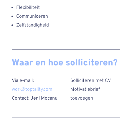
Flexibiliteit
Communiceren
Zelfstandigheid
Waar en hoe solliciteren?
Via e-mail:
Solliciteren met CV
work@toptality.com
Motivatiebrief
Contact: Jeni Mocanu
toevoegen