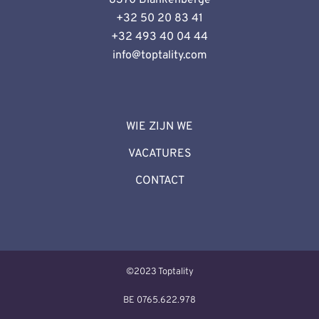
+32 50 20 83 41
+32 493 40 04 44
info@toptality.
com
WIE ZIJN WE
VACATURES
CONTACT
©2023 Toptality
BE 0765.622.978