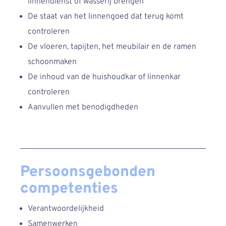
linnendienst of wasserij brengen
De staat van het linnengoed dat terug komt
controleren
De vloeren, tapijten, het meubilair en de ramen
schoonmaken
De inhoud van de huishoudkar of linnenkar
controleren
Aanvullen met benodigdheden
Persoonsgebonden
competenties
Verantwoordelijkheid
Samenwerken